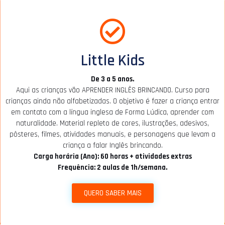
Little Kids
De 3 a 5 anos.
Aqui as crianças vão APRENDER INGLÊS BRINCANDO. Curso para
crianças ainda não alfabetizadas. O objetivo é fazer a criança entrar
em contato com a língua inglesa de Forma Lúdica, aprender com
naturalidade. Material repleto de cores, ilustrações, adesivos,
pôsteres, filmes, atividades manuais, e personagens que levam a
criança a falar Inglês brincando.
Carga horária (Ano): 60 horas + atividades extras
Frequência: 2 aulas de 1h/semana.
QUERO SABER MAIS