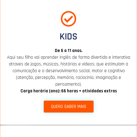
KIDS
De 6 a 11 anos.
Aqui seu filho vai aprender Inglês de forma divertida e interativa
atraves de jogos, músicas, histórias e vídeos; que estimulam a
comunicação e o desenvolvimento social, motor e cognitivo
(atenção, percepção, memória, raciocinio, imaginação e
pensamento).
Carga horária (ano): 66 horas + atividades extras
QUERO SABER MAIS