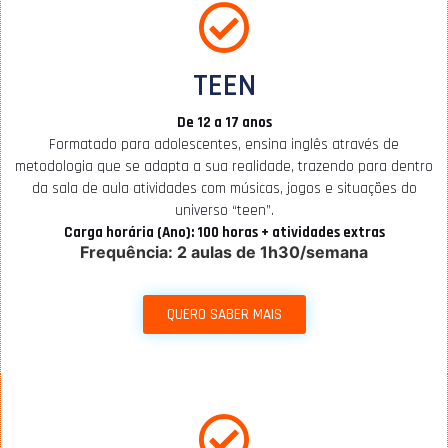
TEEN
De 12 a 17 anos
Formatado para adolescentes, ensina inglês através de
metodologia que se adapta a sua realidade, trazendo para dentro
da sala de aula atividades com músicas, jogos e situações do
universo “teen”.
Carga horária (Ano): 100 horas + atividades extras
Frequência: 2 aulas de 1h30/semana
QUERO SABER MAIS