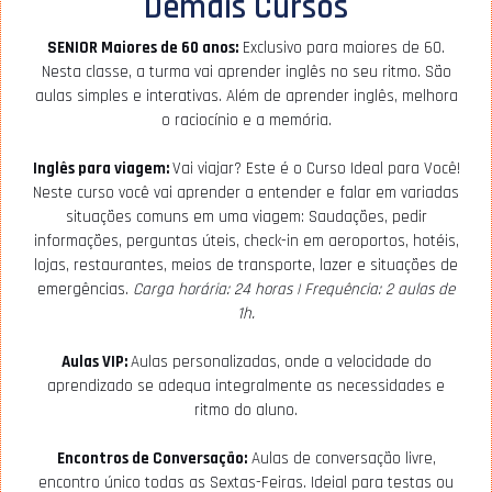
Demais Cursos
SENIOR Maiores de 60 anos:
Exclusivo para maiores de 60.
Nesta classe, a turma vai aprender inglês no seu ritmo. São
aulas simples e interativas. Além de aprender inglês, melhora
o raciocínio e a memória.
Inglês para viagem:
Vai viajar? Este é o Curso Ideal para Você!
Neste curso você vai aprender a entender e falar em variadas
situações comuns em uma viagem: Saudações, pedir
informações, perguntas úteis, check-in em aeroportos, hotéis,
lojas, restaurantes, meios de transporte, lazer e situações de
emergências.
Carga horária: 24 horas | Frequência: 2 aulas de
1h.
Aulas VIP:
Aulas personalizadas, onde a velocidade do
aprendizado se adequa integralmente as necessidades e
ritmo do aluno.
Encontros de Conversação:
Aulas de conversação livre,
encontro único todas as Sextas-Feiras. Ideial para testas ou